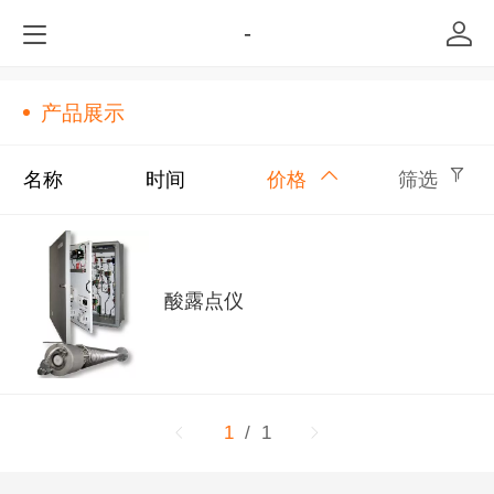
-
产品展示
名称
时间
价格
筛选
酸露点仪
1
/ 1